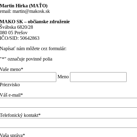
Martin Hirka (MAŤO)
email: martin@makosk.sk
MAKO SK – občianske združenie
Švábska 6820/28
080 05 Prešov
IČO/SID: 50642863
Napísať nám môžete cez formulár:
"
*
" označuje povinné polia
Vaše meno
*
Meno
Priezvisko
Váš e-mail
*
Telefonický kontakt
*
Vaša správa
*